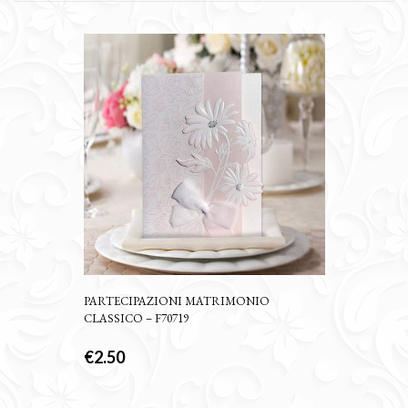
PARTECIPAZIONI MATRIMONIO
CLASSICO – F70719
€
2.50