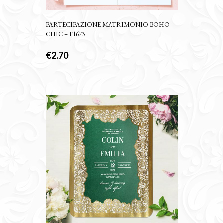
PARTECIPAZIONE MATRIMONIO BOHO
CHIC – F1673
€
2.70