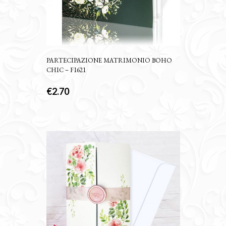
PARTECIPAZIONE MATRIMONIO BOHO
CHIC – F1621
€
2.70