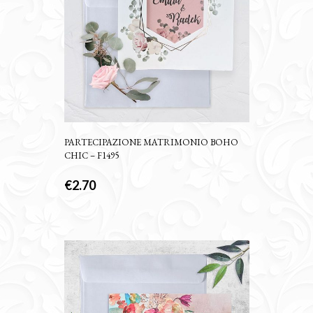
PARTECIPAZIONE MATRIMONIO BOHO
CHIC – F1495
€
2.70