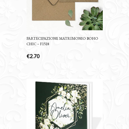
PARTECIPAZIONE MATRIMONIO BOHO
CHIC – F1518
€
2.70