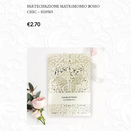
PARTECIPAZIONE MATRIMONIO BOHO
CHIC – H10565
€
2.70