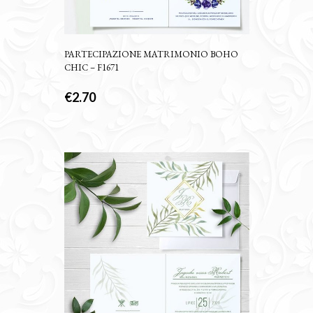
PARTECIPAZIONE MATRIMONIO BOHO
CHIC – F1671
€
2.70