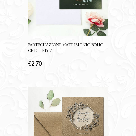
PARTECIPAZIONE MATRIMONIO BOHO
CHIC – F1517
€
2.70