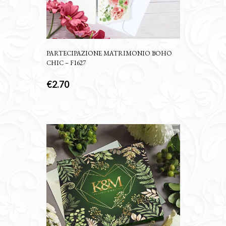
PARTECIPAZIONE MATRIMONIO BOHO
CHIC – F1627
€
2.70