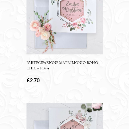
PARTECIPAZIONE MATRIMONIO BOHO
CHIC – F1494
€
2.70