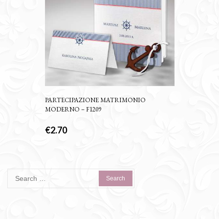
PARTECIPAZIONE MATRIMONIO
MODERNO – F1209
€
2.70
Search
for: