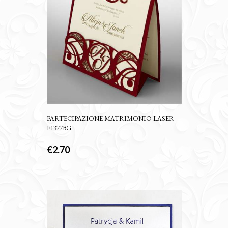
PARTECIPAZIONE MATRIMONIO LASER –
F1377BG
€
2.70