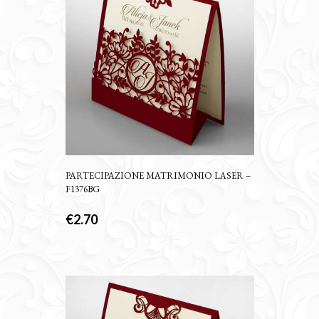
PARTECIPAZIONE MATRIMONIO LASER –
F1376BG
€
2.70