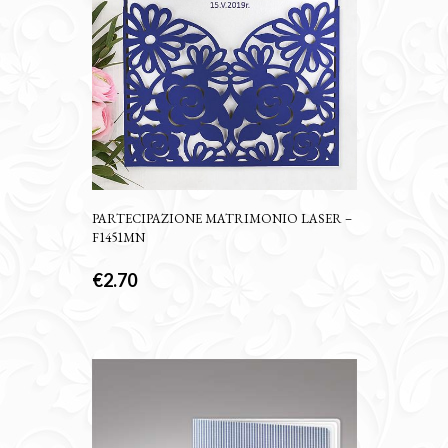
PARTECIPAZIONE MATRIMONIO LASER –
F1451MN
€
2.70