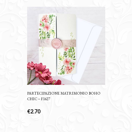
PARTECIPAZIONE MATRIMONIO BOHO
CHIC – F1627
€
2.70