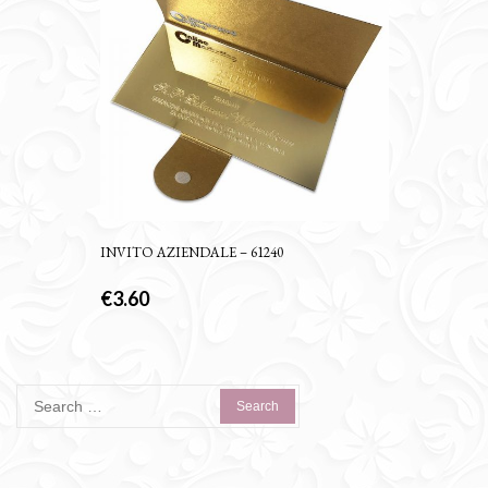
INVITO AZIENDALE – 61240
€
3.60
Search
for: