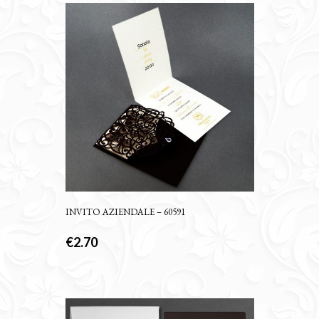
INVITO AZIENDALE – 60591
€
2.70