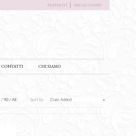
PREFERITI
MIO ACCOUNT
CONTATTI
CHI SIAMO
0
/
90
/
All
Sort by
Date Added