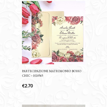
PARTECIPAZIONE MATRIMONIO BOHO
CHIC – H10565
€
2.70