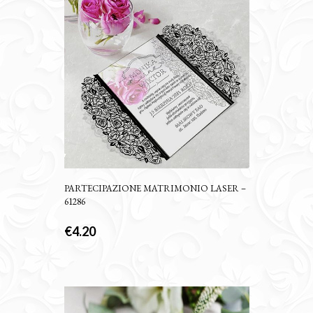
PARTECIPAZIONE MATRIMONIO LASER –
61286
€
4.20