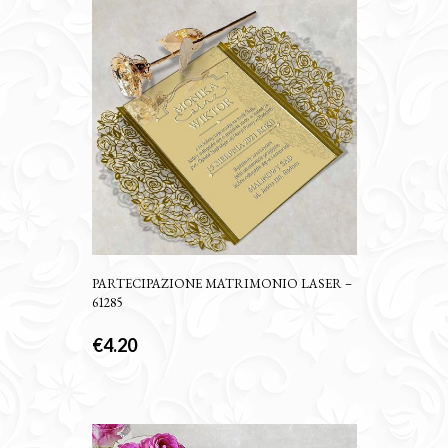
PARTECIPAZIONE MATRIMONIO LASER –
61285
€
4.20