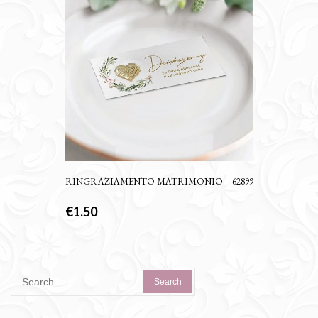
RINGRAZIAMENTO MATRIMONIO – 62899
€
1.50
Search
for: